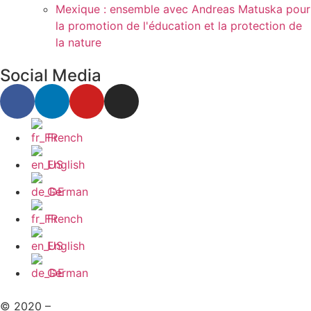
Mexique : ensemble avec Andreas Matuska pour
la promotion de l'éducation et la protection de
la nature
Social Media
French
English
German
French
English
German
© 2020 –